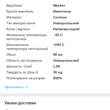
Виробник
Wacker
Країна виробник
Німеччина
Матеріал
Силікон
Тип використання
Універсальний
Колір і відтінок
Напівпрозорий
Мінімальна температура
- 60 С
експлуатації
Максимальна
+250 С
температура експлуатації
Обсяг
90 мл
Область застосування
Універсальний
Щільність, г/см3
1,09
Твердість по Шор А
30 од
Розтягування на розрив
500%
Приховати
Умови доставки