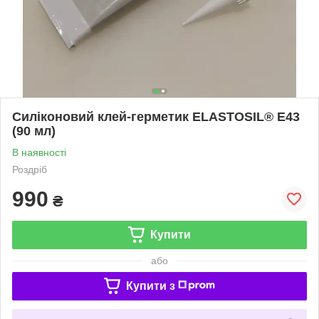
Силіконовий клей-герметик ELASTOSIL® E43
(90 мл)
В наявності
Роздріб
990
₴
Купити
або
Купити з