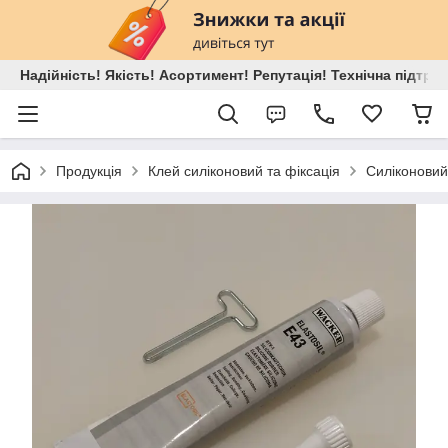
Надійність! Якість! Асортимент! Репутація! Технічна підтри
Продукція
Клей силіконовий та фіксація
Силіконовий