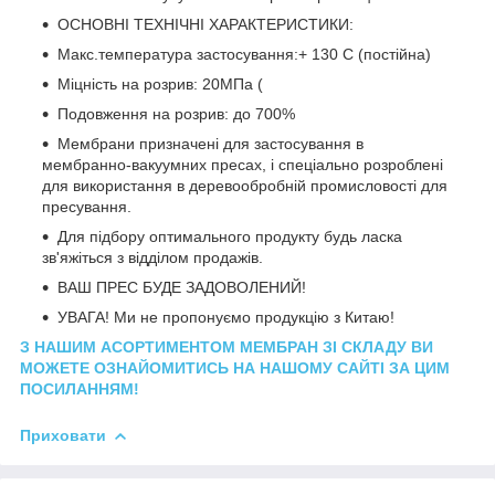
ОСНОВНІ ТЕХНІЧНІ ХАРАКТЕРИСТИКИ:
Макс.температура застосування:+ 130 С (постійна)
Міцність на розрив: 20МПа (
Подовження на розрив: до 700%
Мембрани призначені для застосування в
мембранно-вакуумних пресах, і спеціально розроблені
для використання в деревообробній промисловості для
пресування.
Для підбору оптимального продукту будь ласка
зв'яжіться з відділом продажів.
ВАШ ПРЕС БУДЕ ЗАДОВОЛЕНИЙ!
УВАГА! Ми не пропонуємо продукцію з Китаю!
З НАШИМ АСОРТИМЕНТОМ МЕМБРАН ЗІ СКЛАДУ ВИ
МОЖЕТЕ ОЗНАЙОМИТИСЬ НА НАШОМУ САЙТІ ЗА ЦИМ
ПОСИЛАННЯМ!
Приховати