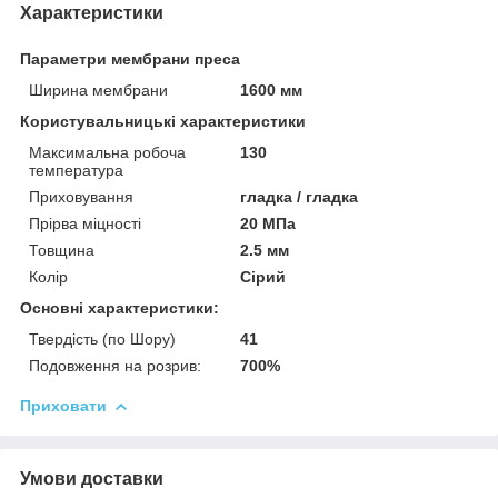
Характеристики
Параметри мембрани преса
Ширина мембрани
1600 мм
Користувальницькі характеристики
Максимальна робоча
130
температура
Приховування
гладка / гладка
Прірва міцності
20 МПа
Товщина
2.5 мм
Колір
Сірий
Основні характеристики:
Твердість (по Шору)
41
Подовження на розрив:
700%
Приховати
Умови доставки