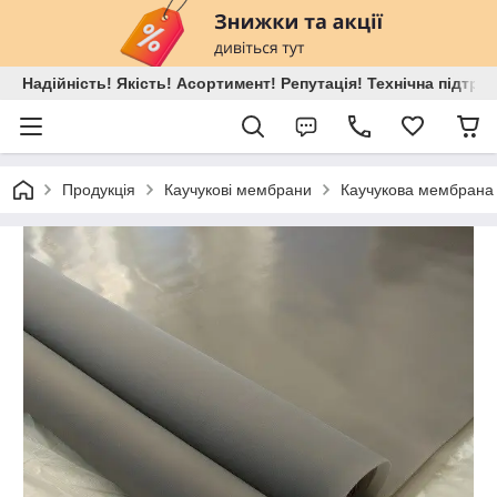
Надійність! Якість! Асортимент! Репутація! Технічна підтри
Продукція
Каучукові мембрани
Каучукова мембрана