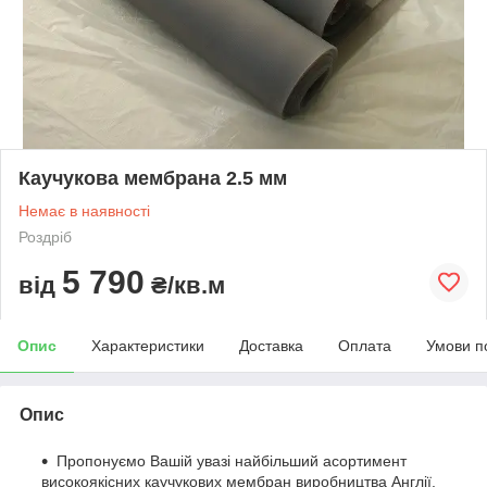
Каучукова мембрана 2.5 мм
Немає в наявності
Роздріб
5 790
від
₴/кв.м
Опис
Характеристики
Доставка
Оплата
Умови п
Опис
Пропонуємо Вашій увазі найбільший асортимент
високоякісних каучукових мембран виробництва Англії.