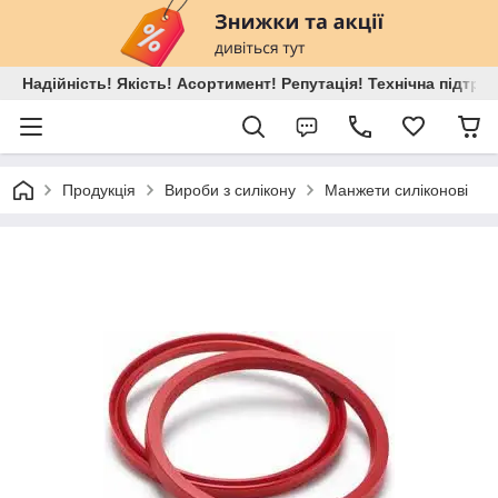
Надійність! Якість! Асортимент! Репутація! Технічна підтри
Продукція
Вироби з силікону
Манжети силіконові