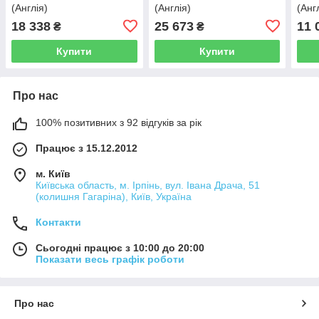
(Англія)
(Англія)
(Анг
18 338
25 673
11 
₴
₴
Купити
Купити
Про нас
100% позитивних з 92 відгуків за рік
Працює з 15.12.2012
м. Київ
Київська область, м. Ірпінь, вул. Івана Драча, 51
(колишня Гагаріна), Київ, Україна
Контакти
Сьогодні працює з 10:00 до 20:00
Показати весь графік роботи
Про нас