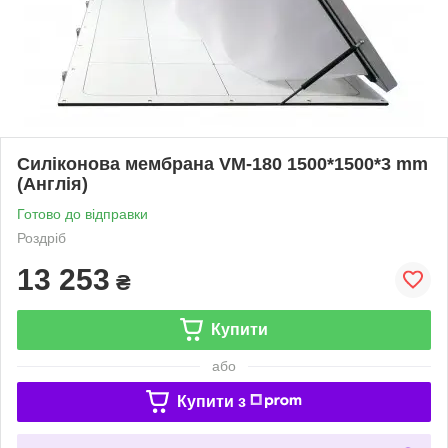
Силіконова мембрана VM-180 1500*1500*3 mm
(Англія)
Готово до відправки
Роздріб
13 253
₴
Купити
або
Купити з