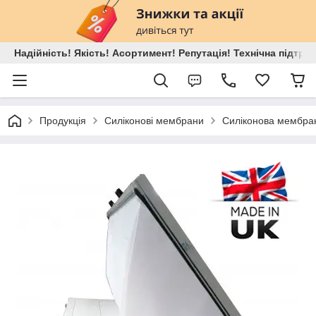
Надійність! Якість! Асортимент! Репутація! Технічна підтри
Продукція
Силіконові мембрани
Силіконова мембран