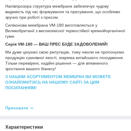
Напівпрозора структура мембрани забезпечує чудову
видимість під час формування та пресування, що особливо
зручно при роботі з пресом.
Силіконова мембрана VM-180 виготовляється у
Великобританії з високоякісної термостійкої кремнійорганічної
гуми.
Серія VM-180 — ВАШ ПРЕС БУДЕ ЗАДОВОЛЕНИЙ!
Ми дуже цінуємо свою репутацію, тому ніколи не пропонуємо
продукцію сумнівної якості, зокрема китайського походження.
Тільки перевірені, надійні рішення — для впевненого
зростання вашого бізнесу!
З НАШИМ АСОРТИМЕНТОМ МЕМБРАН ВИ МОЖЕТЕ
ОЗНАЙОМИТИСЬ НА НАШОМУ САЙТІ ЗА ЦИМ
ПОСИЛАННЯМ!
Приховати
Характеристики