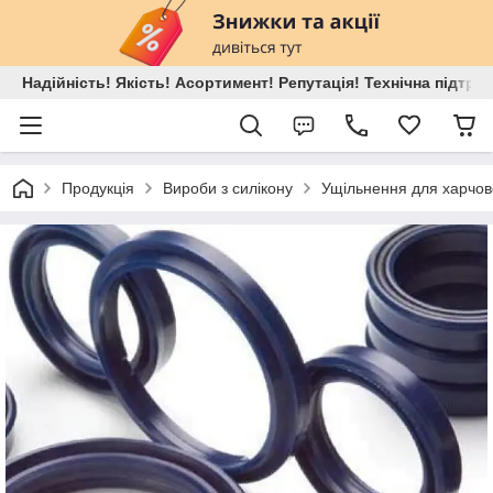
Надійність! Якість! Асортимент! Репутація! Технічна підтри
Продукція
Вироби з силікону
Ущільнення для харчов