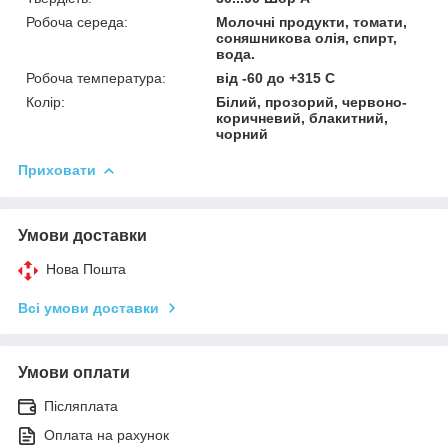
Робоча середа:
Молочні продукти, томати,
соняшникова олія, спирт,
вода.
Робоча температура:
від -60 до +315 С
Колір:
Білий, прозорий, червоно-
коричневий, блакитний,
чорний
Приховати
Умови доставки
Нова Пошта
Всі умови доставки
Умови оплати
Післяплата
Оплата на рахунок