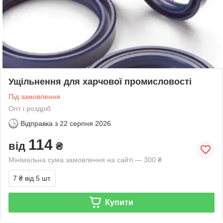
Ущільнення для харчової промисловості
Під замовлення
Опт і роздріб
Відправка з
22 серпня 2026
114
від
₴
Мінімальна сума замовлення на сайті — 300 ₴
7 ₴
від 5 шт.
Купити