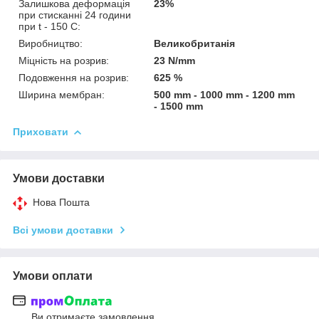
Залишкова деформація
23%
при стисканні 24 години
при t - 150 C:
Виробництво:
Великобританія
Міцність на розрив:
23 N/mm
Подовження на розрив:
625 %
Ширина мембран:
500 mm - 1000 mm - 1200 mm
- 1500 mm
Приховати
Умови доставки
Нова Пошта
Всі умови доставки
Умови оплати
Ви отримаєте замовлення