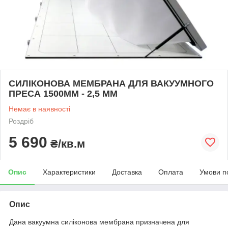
СИЛІКОНОВА МЕМБРАНА ДЛЯ ВАКУУМНОГО
ПРЕСА 1500ММ - 2,5 ММ
Немає в наявності
Роздріб
5 690
₴/кв.м
Опис
Характеристики
Доставка
Оплата
Умови п
Опис
Дана вакуумна силіконова мембрана призначена для