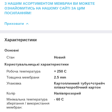
З НАШИМ АСОРТИМЕНТОМ МЕМБРАН ВИ МОЖЕТЕ
ОЗНАЙОМИТИСЬ НА НАШОМУ САЙТІ ЗА ЦИМ
ПОСИЛАННЯМ!
Приховати
Характеристики
Основні
Стан
Новий
Користувальницькі характеристики
Робоча температура
+ 250 С
Товщина мембрани
2.5 mm
Упаковка
Картоплинний тубус+стрейч
плівка+коробічний картон
Колір
Напівпрозорий
Мінімальна температура
- 60 С
зберігання / використання
мембран: