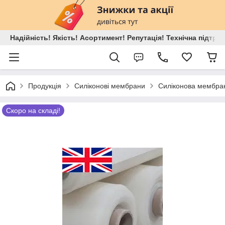
Надійність! Якість! Асортимент! Репутація! Технічна підтри
Продукція
Силіконові мембрани
Силіконова мембра
Скоро на складі!