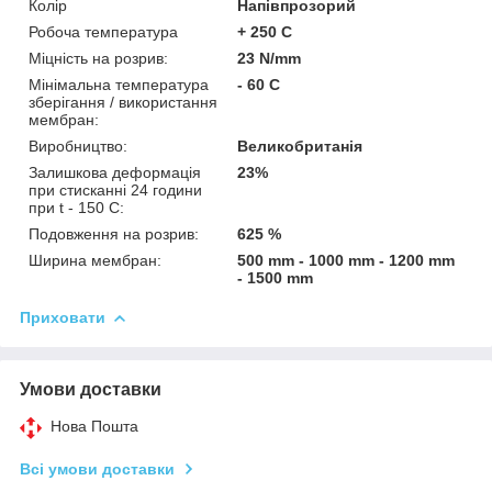
Колір
Напівпрозорий
Робоча температура
+ 250 С
Міцність на розрив:
23 N/mm
Мінімальна температура
- 60 С
зберігання / використання
мембран:
Виробництво:
Великобританія
Залишкова деформація
23%
при стисканні 24 години
при t - 150 C:
Подовження на розрив:
625 %
Ширина мембран:
500 mm - 1000 mm - 1200 mm
- 1500 mm
Приховати
Умови доставки
Нова Пошта
Всі умови доставки