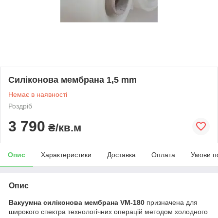
Силіконова мембрана 1,5 mm
Немає в наявності
Роздріб
3 790
₴/кв.м
Опис
Характеристики
Доставка
Оплата
Умови п
Опис
Вакуумна силіконова мембрана VM-180
призначена для
широкого спектра технологічних операцій методом холодного