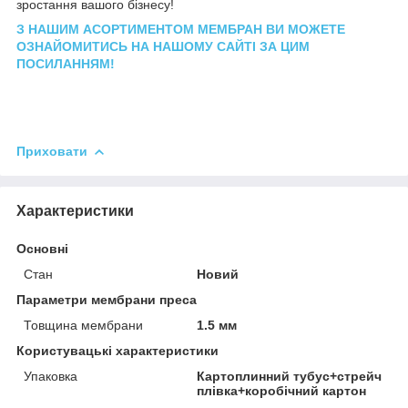
зростання вашого бізнесу!
З НАШИМ АСОРТИМЕНТОМ МЕМБРАН ВИ МОЖЕТЕ
ОЗНАЙОМИТИСЬ НА НАШОМУ САЙТІ ЗА ЦИМ
ПОСИЛАННЯМ!
Приховати
Характеристики
Основні
Стан
Новий
Параметри мембрани преса
Товщина мембрани
1.5 мм
Користувацькі характеристики
Упаковка
Картоплинний тубус+стрейч
плівка+коробічний картон