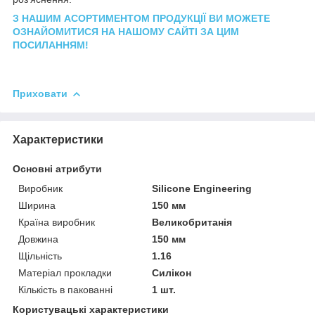
З НАШИМ АСОРТИМЕНТОМ ПРОДУКЦІЇ ВИ МОЖЕТЕ
ОЗНАЙОМИТИСЯ НА НАШОМУ САЙТІ ЗА ЦИМ
ПОСИЛАННЯМ!
Приховати
Характеристики
Основні атрибути
Виробник
Silicone Engineering
Ширина
150 мм
Країна виробник
Великобританія
Довжина
150 мм
Щільність
1.16
Матеріал прокладки
Силікон
Кількість в пакованні
1 шт.
Користувацькі характеристики