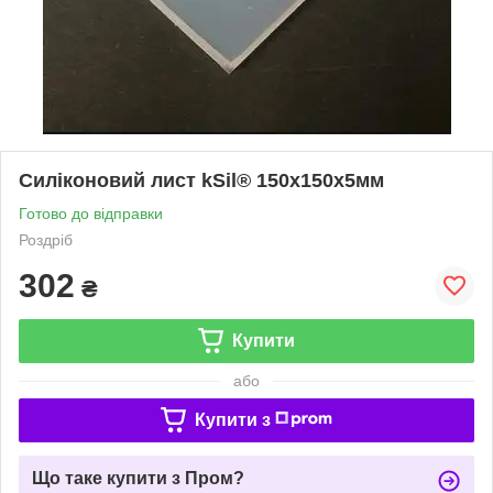
Силіконовий лист kSil® 150х150х5мм
Готово до відправки
Роздріб
302
₴
Купити
або
Купити з
Що таке купити з Пром?