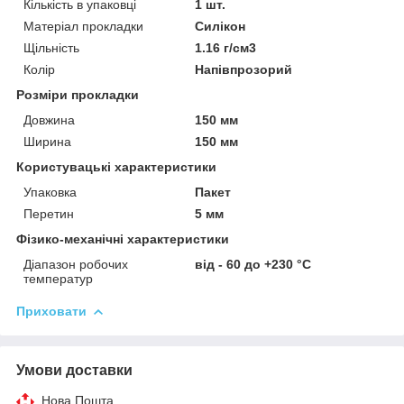
Кількість в упаковці
1 шт.
Матеріал прокладки
Силікон
Щільність
1.16 г/см3
Колір
Напівпрозорий
Розміри прокладки
Довжина
150 мм
Ширина
150 мм
Користувацькі характеристики
Упаковка
Пакет
Перетин
5 мм
Фізико-механічні характеристики
Діапазон робочих
від - 60 до +230 °С
температур
Приховати
Умови доставки
Нова Пошта