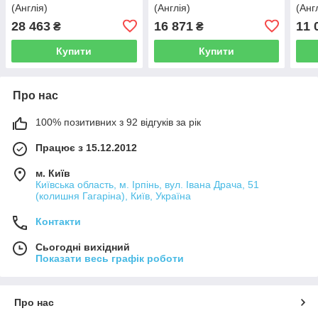
(Англія)
(Англія)
(Анг
28 463
16 871
11 
₴
₴
Купити
Купити
Про нас
100% позитивних з 92 відгуків за рік
Працює з 15.12.2012
м. Київ
Київська область, м. Ірпінь, вул. Івана Драча, 51
(колишня Гагаріна), Київ, Україна
Контакти
Сьогодні вихідний
Показати весь графік роботи
Про нас