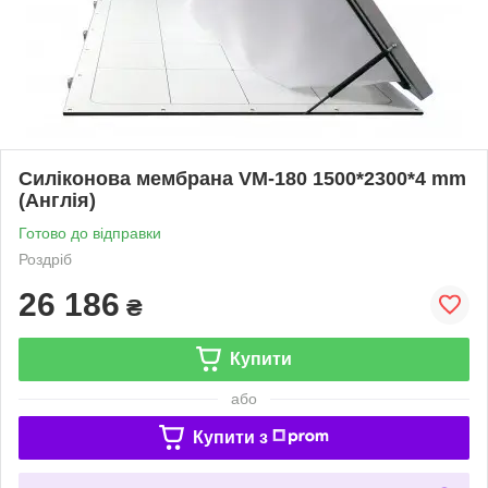
Силіконова мембрана VM-180 1500*2300*4 mm
(Англія)
Готово до відправки
Роздріб
26 186
₴
Купити
або
Купити з