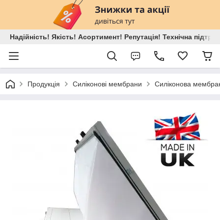
Надійність! Якість! Асортимент! Репутація! Технічна підтри
Продукція
Силіконові мембрани
Силіконова мембран