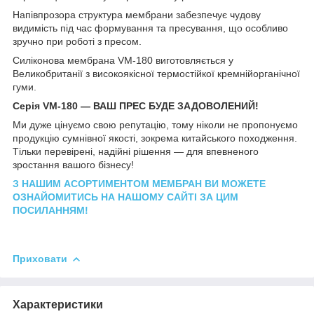
Напівпрозора структура мембрани забезпечує чудову
видимість під час формування та пресування, що особливо
зручно при роботі з пресом.
Силіконова мембрана VM-180 виготовляється у
Великобританії з високоякісної термостійкої кремнійорганічної
гуми.
Серія VM-180 — ВАШ ПРЕС БУДЕ ЗАДОВОЛЕНИЙ!
Ми дуже цінуємо свою репутацію, тому ніколи не пропонуємо
продукцію сумнівної якості, зокрема китайського походження.
Тільки перевірені, надійні рішення — для впевненого
зростання вашого бізнесу!
З НАШИМ АСОРТИМЕНТОМ МЕМБРАН ВИ МОЖЕТЕ
ОЗНАЙОМИТИСЬ НА НАШОМУ САЙТІ ЗА ЦИМ
ПОСИЛАННЯМ!
Приховати
Характеристики