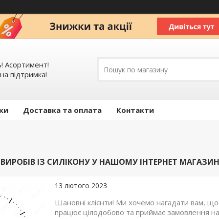
ь! Асортимент!
на підтримка!
ки
Доставка та оплата
Контакти
ИРОБІВ ІЗ СИЛІКОНУ У НАШОМУ ІНТЕРНЕТ МАГАЗИНІ
13 лютого 2023
Шановні клієнти! Ми хочемо нагадати вам, що 
працює цілодобово та приймає замовлення на 