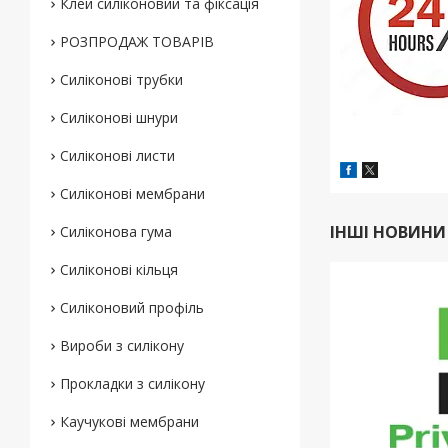
Клей силіконовий та фіксація
РОЗПРОДАЖ ТОВАРІВ
Силіконові трубки
Силіконові шнури
Силіконові листи
Силіконові мембрани
ІНШІ НОВИНИ
Силіконова гума
Силіконові кільця
Силіконовий профіль
Вироби з силікону
Прокладки з силікону
Каучукові мембрани