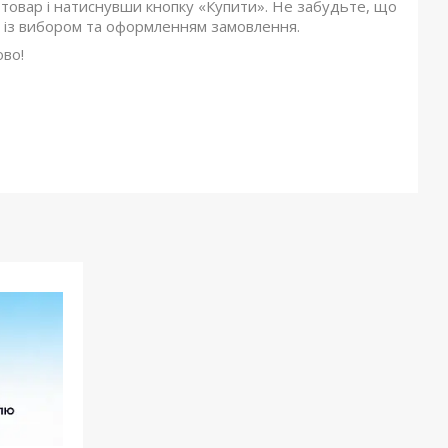
товар і натиснувши кнопку «Купити». Не забудьте, що
 із вибором та оформленням замовлення.
ово!