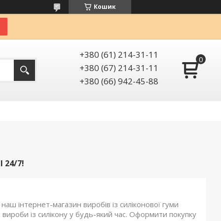
Кошик
+380 (61) 214-31-11
+380 (67) 214-31-11
+380 (66) 942-45-88
 24/7!
наш інтернет-магазин виробів із силіконової гуми
вироби із силікону у будь-який час. Оформити покупку