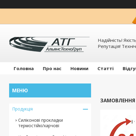
Надійність! Якіст
Репутація! Техніч
Головна
Про нас
Новини
Статті
Відгу
ЗАМОВЛЕННЯ В
Продукція
Силіконові прокладки
термостійкі/харчові