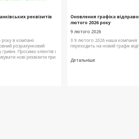
банківських реквізитів
Оновлення графіка відправок
лютого 2026 року
9 лютого 2026
6 року в компанії
З 9 лютого 2026 наша компанія
овний розрахунковий
переходить на новий графік від
 гривні. Просимо клієнтів і
овувати нові реквізити при