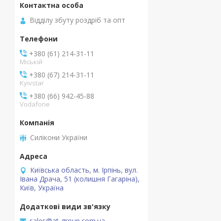
Відділу збуту роздріб та опт
+380 (61) 214-31-11
Міській
+380 (67) 214-31-11
Kyivstar
+380 (66) 942-45-88
Vodafone
Силікони України
Київська область, м. Ірпінь, вул.
Івана Драча, 51 (колишня Гагаріна),
Київ, Україна
sales@at-group.com.ua