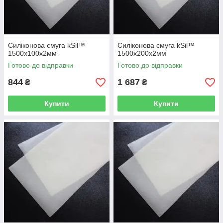
Силіконова смуга kSil™
Силіконова смуга kSil™
1500х100х2мм
1500х200х2мм
Готово до відправки
Готово до відправки
844
1 687
₴
₴
Купити
Купити