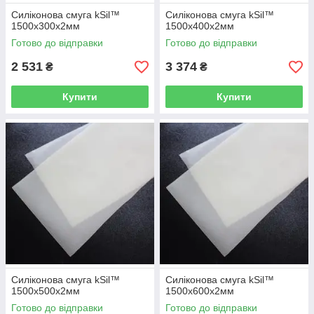
Силіконова смуга kSil™
Силіконова смуга kSil™
1500х300х2мм
1500х400х2мм
Готово до відправки
Готово до відправки
2 531
3 374
₴
₴
Купити
Купити
Силіконова смуга kSil™
Силіконова смуга kSil™
1500х500х2мм
1500х600х2мм
Готово до відправки
Готово до відправки