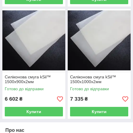
Силіконова смуга kSil™
Силіконова смуга kSil™
1500х900х2мм
1500х1000х2мм
Готово до відправки
Готово до відправки
6 602
7 335
₴
₴
Купити
Купити
Про нас