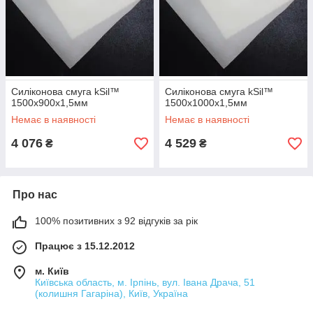
Силіконова смуга kSil™
Силіконова смуга kSil™
1500х900х1,5мм
1500х1000х1,5мм
Немає в наявності
Немає в наявності
4 076
4 529
₴
₴
Про нас
100% позитивних з 92 відгуків за рік
Працює з 15.12.2012
м. Київ
Київська область, м. Ірпінь, вул. Івана Драча, 51
(колишня Гагаріна), Київ, Україна