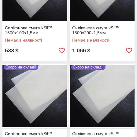
Силіконова смуга kSil™
Силіконова смуга kSil™
1500х100х1,5мм
1500х200х1,5мм
Немає в наявності
Немає в наявності
533
1 066
₴
₴
Скоро на складі!
Скоро на складі!
Силіконова смуга kSil™
Силіконова смуга kSil™