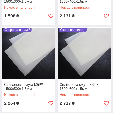
1500х300х1,5мм
1500х400х1,5мм
Немає в наявності
Немає в наявності
1 598
2 131
₴
₴
Скоро на складі!
Скоро на складі!
Силіконова смуга kSil™
Силіконова смуга kSil™
1500х500х1,5мм
1500х600х1,5мм
Немає в наявності
Немає в наявності
2 264
2 717
₴
₴