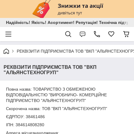
Надійність! Якість! Асортимент! Репутація! Технічна підтри
РЕКВІЗИТИ ПІДПРИЄМСТВА ТОВ "ВКП "АЛЬЯНСТЕХНОГР
РЕКВІЗИТИ ПІДПРИЄМСТВА ТОВ "ВКП
"АЛЬЯНСТЕХНОГРУП"
Повна назва: ТОВАРИСТВО З ОБМЕЖЕНОЮ
ВІДПОВІДАЛЬНІСТЮ "ВИРОБНИЧО- КОМЕРЦІЙНЕ
ПІДПРИЄМСТВО "АЛЬЯНСТЕХНОГРУП"
Скорочена назва: ТОВ "ВКП "АЛЬЯНСТЕХНОГРУП"
ЄДРПОУ: 38461486
ІПН: 384614808280
Адреса місцезнаходження: